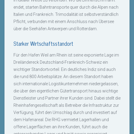
in idealer Weise zu verbinden. Wo die Binnenschifffahrt
endet, starten Bahntransporte quer durch die Alpen nach
Italien und Frankreich. Trimodalität ist selbstverständlich
Pflicht, verbunden mit einem Anschluss nach Übersee
über die Seehäfen Antwerpen und Rotterdam.
Starker Wirtschaftsstandort
Für den Hafen Weil am Rhein ist seine exponierte Lage im
Dreiländereck Deutschland-Frankreich-Schweiz ein
wichtiger Standortvorteil. Ein deutliches Indiz sind auch
die rund 800 Arbeitsplätze. An diesem Standort haben
sich internationale Logistikunternehmen niedergelassen,
die über den eigentlichen Gütertransport hinaus wichtige
Dienstleister und Partner ihrer Kunden sind. Dabei stellt die
Rheinhafengesellschaft als Betreiber die Infrastruktur zur
Verfügung, führt den Umschlag durch und investiert auf
dem Hafenareal. Die RHG vermietet Lagerhallen und
offene Lagerflächen an ihre Kunden, führt auch die