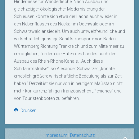
Hindernisse für Wanderfische. Nach Ausbau und
gleichzeitiger ökologischer Modernisierung der
Schleusen könnte sich etwa der Lachs auch wieder in
den Nebenflüssen des Neckar im Odenwald oder im
Schwarzwald ansiedeln. Um auch umweltfreundliche und
wirtschaftlich günstige Schiffstransporte von Baden-
Württemberg Richtung Frankreich und zum Mittelmeer zu
ermöglichen, fordern die Häfen des Landes auch den
Ausbau des Rhein-Rhone-Kanals. „Auch diese
Schifahrtsstraße“, so Alexander Schwarzer, „könnte
erheblich größere wirtschaftliche Bedeutung als zur Zeit
haben.“ Derzeit ist sie nur von in heutigem Maßstab nicht
mehr konkurrenzfähigen französischen „Peniches“ und
von Touristenbooten zu befahren.
Drucken
Impressum
|
Datenschutz