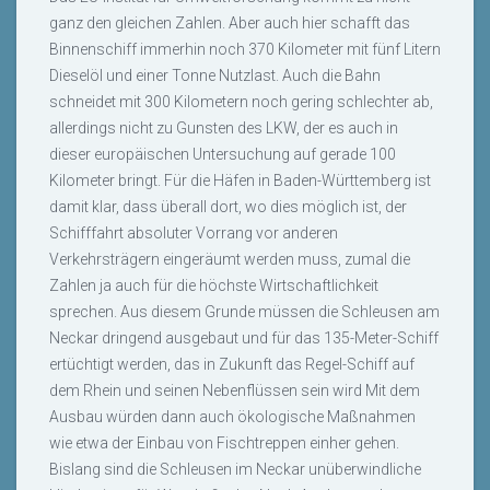
ganz den gleichen Zahlen. Aber auch hier schafft das
Binnenschiff immerhin noch 370 Kilometer mit fünf Litern
Dieselöl und einer Tonne Nutzlast. Auch die Bahn
schneidet mit 300 Kilometern noch gering schlechter ab,
allerdings nicht zu Gunsten des LKW, der es auch in
dieser europäischen Untersuchung auf gerade 100
Kilometer bringt. Für die Häfen in Baden-Württemberg ist
damit klar, dass überall dort, wo dies möglich ist, der
Schifffahrt absoluter Vorrang vor anderen
Verkehrsträgern eingeräumt werden muss, zumal die
Zahlen ja auch für die höchste Wirtschaftlichkeit
sprechen. Aus diesem Grunde müssen die Schleusen am
Neckar dringend ausgebaut und für das 135-Meter-Schiff
ertüchtigt werden, das in Zukunft das Regel-Schiff auf
dem Rhein und seinen Nebenflüssen sein wird Mit dem
Ausbau würden dann auch ökologische Maßnahmen
wie etwa der Einbau von Fischtreppen einher gehen.
Bislang sind die Schleusen im Neckar unüberwindliche